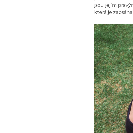
jsou jejím prav
která je zapsána