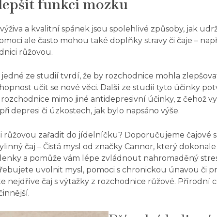
lepšit funkci mozku
 výživa a kvalitní spánek jsou spolehlivé způsoby, jak ud
omoci ale často mohou také doplňky stravy či čaje – napří
dnici růžovou.
i
jedné ze studií
tvrdí, že by rozchodnice mohla zlepšova
hopnost učit se nové věci.
Další ze studií
tyto účinky pot
rozchodnice mimo jiné antidepresivní účinky, z čehož vy
ři depresi či úzkostech, jak bylo napsáno výše.
ci růžovou zařadit do jídelníčku? Doporučujeme čajové 
bylinný čaj –
Čistá mysl od značky Cannor
, který dokonale
yšlenky a pomůže vám lépe zvládnout nahromaděný stres
třebujete uvolnit mysl, pomoci s chronickou únavou či 
 nejdříve čaj s výtažky z rozchodnice růžové. Přírodní 
innější.