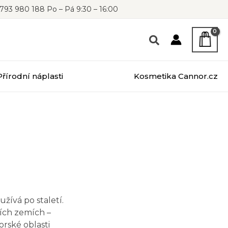
793 980 188 Po – Pá 9:30 – 16:00
Přírodní náplasti
Kosmetika Cannor.cz
žívá po staletí.
ších zemích –
rské oblasti