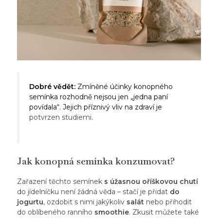
Dobré vědět:
Zmíněné účinky konopného
semínka rozhodně nejsou jen „jedna paní
povídala“. Jejich příznivý vliv na zdraví je
potvrzen studiemi
.
Jak konopná semínka konzumovat?
Zařazení těchto semínek
s úžasnou oříškovou chutí
do jídelníčku není žádná věda – stačí je přidat
do
jogurtu
, ozdobit s nimi jakýkoliv
salát
nebo přihodit
do oblíbeného ranního
smoothie
. Zkusit můžete také