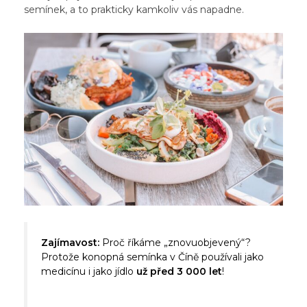
semínek, a to prakticky kamkoliv vás napadne.
Zajímavost:
Proč říkáme „znovuobjevený“?
Protože konopná semínka v Číně používali jako
medicínu i jako jídlo
už před 3 000 let
!