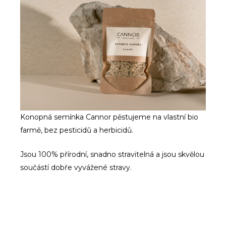
Konopná semínka Cannor pěstujeme na vlastní bio
farmě, bez pesticidů a herbicidů.
Jsou 100% přírodní, snadno stravitelná a jsou skvělou
součástí dobře vyvážené stravy.