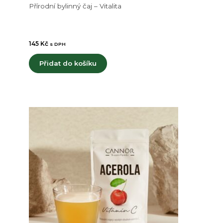
Přírodní bylinný čaj – Vitalita
145
Kč
s DPH
Přidat do košíku