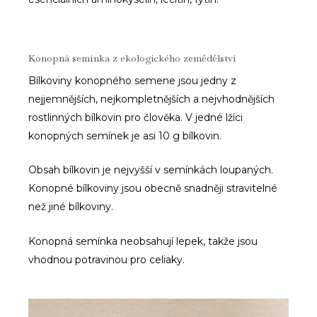
Konopná semínka z ekologického zemědělství
Bílkoviny konopného semene jsou jedny z
nejjemnějších, nejkompletnějších a nejvhodnějších
rostlinných bílkovin pro člověka. V jedné lžíci
konopných semínek je asi 10 g bílkovin.
Obsah bílkovin je nejvyšší v semínkách loupaných.
Konopné bílkoviny jsou obecně snadněji stravitelné
než jiné bílkoviny.
Konopná semínka neobsahují lepek, takže jsou
vhodnou potravinou pro celiaky.