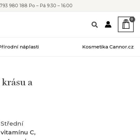
793 980 188 Po – Pá 9:30 – 16:00
Přírodní náplasti
Kosmetika Cannor.cz
 krásu a
 Střední
vitamínu C,