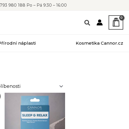
793 980 188 Po – Pá 9:30 – 16:00
Přírodní náplasti
Kosmetika Cannor.cz
!