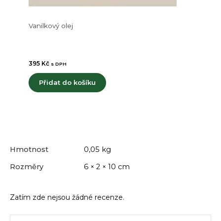
Vanilkový olej
395
Kč
s DPH
Přidat do košíku
Hmotnost
0,05 kg
Rozměry
6 × 2 × 10 cm
Zatím zde nejsou žádné recenze.