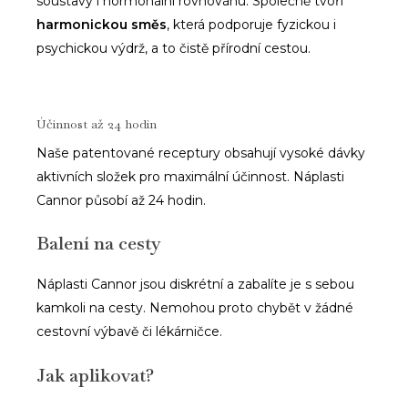
soustavy i hormonální rovnováhu. Společně tvoří
harmonickou směs
, která podporuje fyzickou i
psychickou výdrž, a to čistě přírodní cestou.
Účinnost až 24 hodin
Naše patentované receptury obsahují vysoké dávky
aktivních složek pro maximální účinnost. Náplasti
Cannor působí až 24 hodin.
Balení na cesty
Náplasti Cannor jsou diskrétní a zabalíte je s sebou
kamkoli na cesty. Nemohou proto chybět v žádné
cestovní výbavě či lékárničce.
Jak aplikovat?