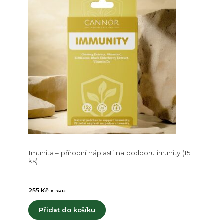
Imunita – přírodní náplasti na podporu imunity (15
ks)
255
Kč
s DPH
Přidat do košíku