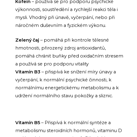
Kofein
– používá se pro podporu psychické
výkonnosti, soustředění a rychlejší reakci těla i
mysli. Vhodný při únavě, vyčerpání, nebo při
náročném duševním a fyzickém výkonu.
Zelený čaj
– pomáhá při kontrole tělesné
hmotnosti, přirozený zdroj antioxidantů,
pomáhá chránit buňky před oxidačním stresem
a používá se pro podporu vitality
Vitamín B3
– přispívá ke snížení míry únavy a
vyčerpání, k normální psychické činnosti, k
normálnímu energetickému metabolismu a k
udržení normálního stavu pokožky a sliznic.
Vitamín B5
– Přispívá k normální syntéze a
metabolismu steroidních hormonů, vitaminu D