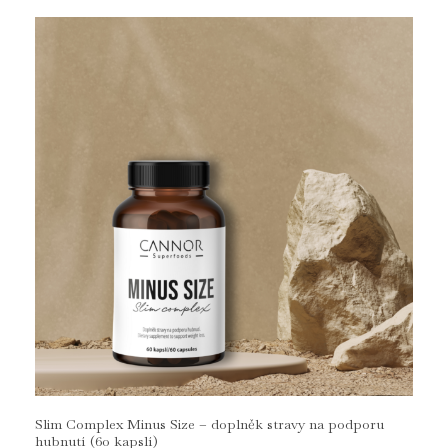
Slim Complex Minus Size – doplněk stravy na podporu
hubnutí (60 kapslí)